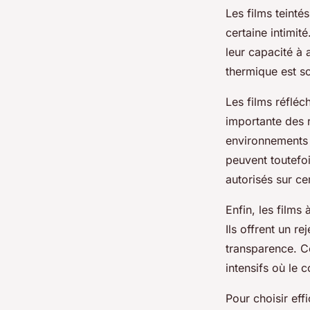
Les films teinté
certaine intimit
leur capacité à 
thermique est s
Les films réfléc
importante des r
environnements 
peuvent toutefoi
autorisés sur ce
Enfin, les films
Ils offrent un r
transparence. C
intensifs où le 
Pour choisir eff