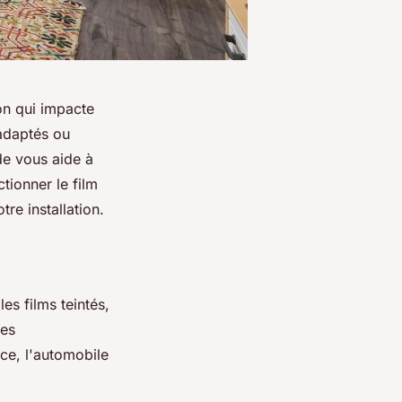
ion qui impacte
nadaptés ou
e vous aide à
tionner le film
tre installation.
es films teintés,
des
nce, l'automobile