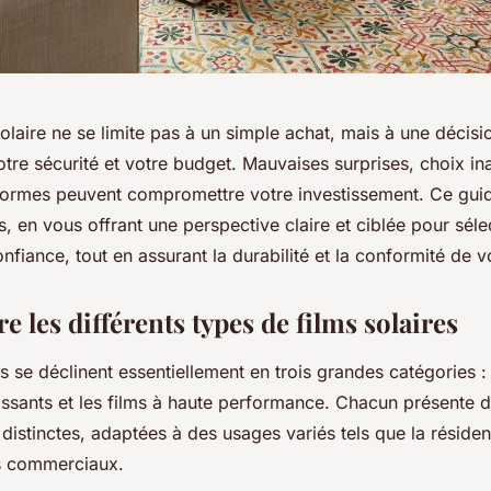
solaire ne se limite pas à un simple achat, mais à une décis
otre sécurité et votre budget. Mauvaises surprises, choix i
ormes peuvent compromettre votre investissement. Ce guid
s, en vous offrant une perspective claire et ciblée pour sélec
nfiance, tout en assurant la durabilité et la conformité de vo
les différents types de films solaires
es se déclinent essentiellement en trois grandes catégories : l
hissants et les films à haute performance. Chacun présente 
 distinctes, adaptées à des usages variés tels que la réside
s commerciaux.