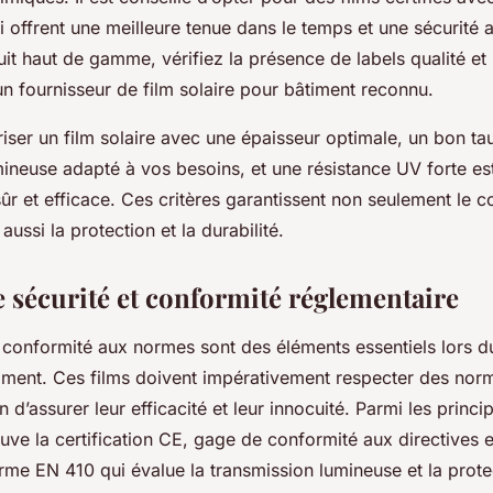
i offrent une meilleure tenue dans le temps et une sécurité 
it haut de gamme, vérifiez la présence de labels qualité et
un fournisseur de film solaire pour bâtiment reconnu.
iser un film solaire avec une épaisseur optimale, un bon ta
ineuse adapté à vos besoins, et une résistance UV forte est
ûr et efficace. Ces critères garantissent non seulement le c
ussi la protection et la durabilité.
e sécurité et conformité réglementaire
a conformité aux normes sont des éléments essentiels lors du
timent. Ces films doivent impérativement respecter des nor
 d’assurer leur efficacité et leur innocuité. Parmi les princ
rouve la certification CE, gage de conformité aux directives
rme EN 410 qui évalue la transmission lumineuse et la protec