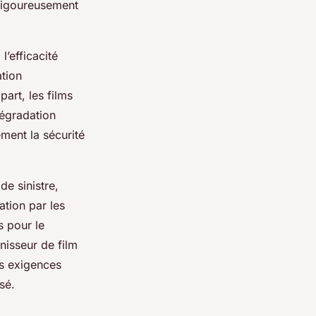
 rigoureusement
l’efficacité
tion
art, les films
dégradation
ment la sécurité
de sinistre,
ation par les
s pour le
nisseur de film
es exigences
sé.