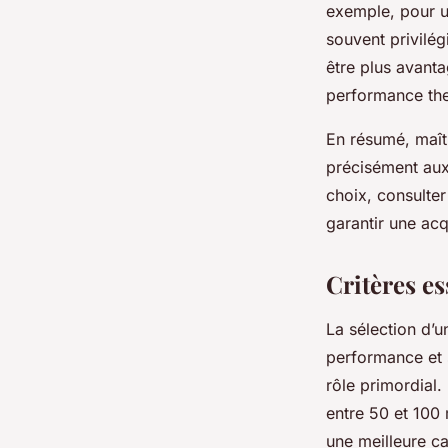
exemple, pour un
souvent privilég
être plus avanta
performance the
En résumé, maîtr
précisément aux 
choix, consulte
garantir une acq
Critères es
La sélection d’u
performance et s
rôle primordial.
entre 50 et 100 
une meilleure ca