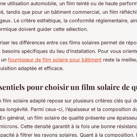
e utilisation automobile, un film teinté ou de haute perfor
ié, tandis que pour un bâtiment commercial, un film réfléchi
geux. Le critère esthétique, la conformité réglementaire, ain
rmique doivent guider cette sélection.
iser les différences entre ces films solaires permet de rép
besoins spécifiques du lieu d’installation. Pour vous orient
r un
fournisseur de film solaire pour bâtiment
reste la meille
uisition adaptée et efficace.
sentiels pour choisir un film solaire de q
n film solaire adapté repose sur plusieurs critères clés qui 
a longévité. Parmi ceux-ci, l’épaisseur et la composition du
 En général, un film solaire de qualité présente une épaisse
microns. Cette densité garantit à la fois une bonne résista
pacité à filtrer les rayons solaires. Quant à la composition, 