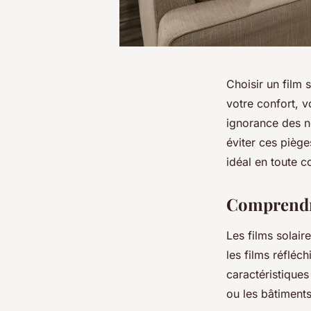
Choisir un film 
votre confort, v
ignorance des n
éviter ces piège
idéal en toute co
Comprendre 
Les films solair
les films réfléc
caractéristiques
ou les bâtiment