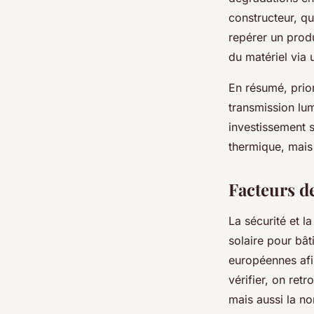
constructeur, qu
repérer un produ
du matériel via 
En résumé, prior
transmission lum
investissement s
thermique, mais a
Facteurs d
La sécurité et l
solaire pour bâ
européennes afin
vérifier, on ret
mais aussi la no