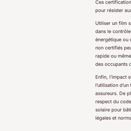
Ces certificatio
pour résister au
Utiliser un film
dans le contrôl
énergétique ou 
non certifiés pe
rapide ou même 
des occupants d
Enfin, l’impact s
l’utilisation d’
assureurs. De pl
respect du code 
solaire pour bâ
légales et norma