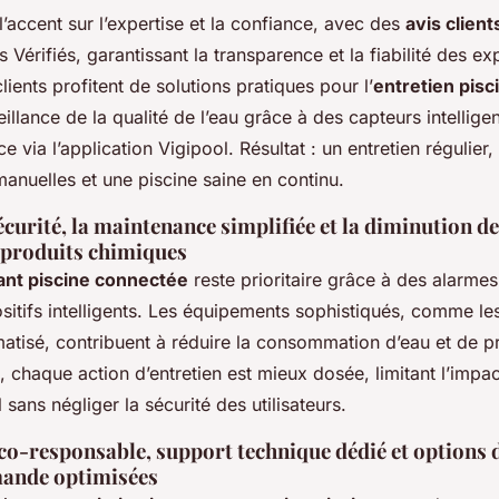
’accent sur l’expertise et la confiance, avec des
avis client
is Vérifiés, garantissant la transparence et la fiabilité des e
lients profitent de solutions pratiques pour l’
entretien pis
veillance de la qualité de l’eau grâce à des capteurs intellige
e via l’application Vigipool. Résultat : un entretien régulier
manuelles et une piscine saine en continu.
écurité, la maintenance simplifiée et la diminution de 
s produits chimiques
ant piscine connectée
reste prioritaire grâce à des alarmes
ositifs intelligents. Les équipements sophistiqués, comme l
matisé, contribuent à réduire la consommation d’eau et de p
, chaque action d’entretien est mieux dosée, limitant l’impac
sans négliger la sécurité des utilisateurs.
o-responsable, support technique dédié et options 
ande optimisées