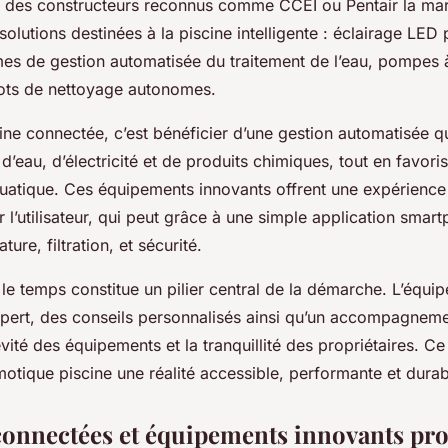
c des constructeurs reconnus comme CCEI ou Pentair la ma
solutions destinées à la piscine intelligente : éclairage LED 
mes de gestion automatisée du traitement de l’eau, pompes 
bots de nettoyage autonomes.
ine connectée, c’est bénéficier d’une gestion automatisée qu
eau, d’électricité et de produits chimiques, tout en favoris
uatique. Ces équipements innovants offrent une expérience 
 l’utilisateur, qui peut grâce à une simple application smar
ure, filtration, et sécurité.
s le temps constitue un pilier central de la démarche. L’équi
expert, des conseils personnalisés ainsi qu’un accompagneme
évité des équipements et la tranquillité des propriétaires. Ce
motique piscine une réalité accessible, performante et durab
connectées et équipements innovants pr