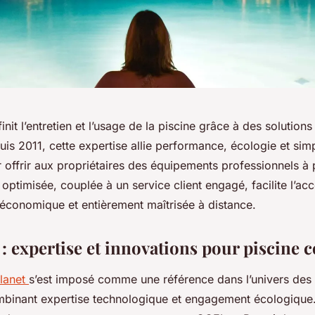
init l’entretien et l’usage de la piscine grâce à des solution
is 2011, cette expertise allie performance, écologie et simp
ur offrir aux propriétaires des équipements professionnels à 
optimisée, couplée à un service client engagé, facilite l’ac
 économique et entièrement maîtrisée à distance.
 : expertise et innovations pour piscine 
lanet
s’est imposé comme une référence dans l’univers des 
binant expertise technologique et engagement écologique