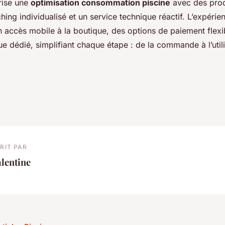
rise une
optimisation consommation piscine
avec des prod
ing individualisé et un service technique réactif. L’expérien
n accès mobile à la boutique, des options de paiement flexi
e dédié, simplifiant chaque étape : de la commande à l’utili
RIT PAR
lentine