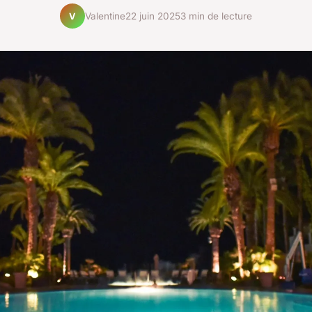
Valentine
22 juin 2025
3 min de lecture
V