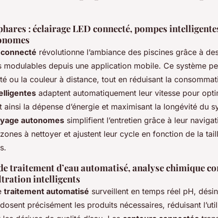
hares : éclairage LED connecté, pompes intelligentes
tonomes
 connecté
révolutionne l’ambiance des piscines grâce à des
 modulables depuis une application mobile. Ce système p
ité ou la couleur à distance, tout en réduisant la consommati
lligentes
adaptent automatiquement leur vitesse pour opti
tant ainsi la dépense d’énergie et maximisant la longévité du 
toyage autonomes
simplifient l’entretien grâce à leur navigati
 zones à nettoyer et ajustent leur cycle en fonction de la tai
s.
de traitement d’eau automatisé, analyse chimique co
ltration intelligents
e
traitement automatisé
surveillent en temps réel pH, désin
 dosent précisément les produits nécessaires, réduisant l’util