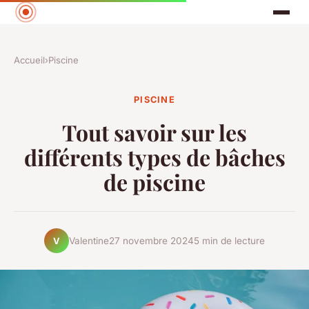
Accueil
›
Piscine
PISCINE
Tout savoir sur les
différents types de bâches
de piscine
Valentine
27 novembre 2024
5 min de lecture
V