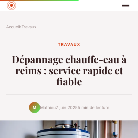
Accueil
›
Travaux
TRAVAUX
Dépannage chauffe-eau à
reims : service rapide et
fiable
Mathieu
7 juin 2025
5 min de lecture
M