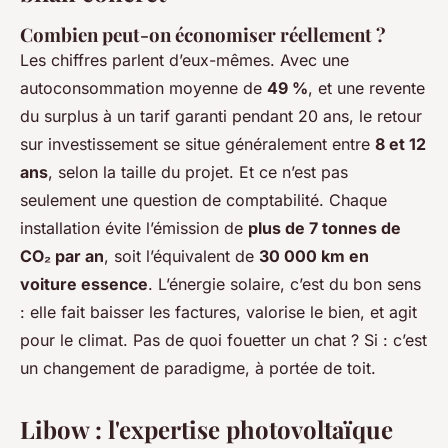
Combien peut-on économiser réellement ?
Les chiffres parlent d’eux-mêmes. Avec une
autoconsommation moyenne de
49 %
, et une revente
du surplus à un tarif garanti pendant 20 ans, le retour
sur investissement se situe généralement entre
8 et 12
ans
, selon la taille du projet. Et ce n’est pas
seulement une question de comptabilité. Chaque
installation évite l’émission de
plus de 7 tonnes de
CO₂ par an
, soit l’équivalent de
30 000 km en
voiture essence
. L’énergie solaire, c’est du bon sens
: elle fait baisser les factures, valorise le bien, et agit
pour le climat. Pas de quoi fouetter un chat ? Si : c’est
un changement de paradigme, à portée de toit.
Libow : l'expertise photovoltaïque