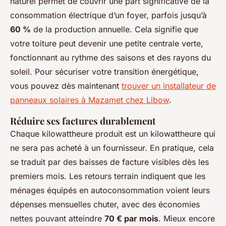
naturel permet de couvrir une part significative de la
consommation électrique d’un foyer, parfois jusqu’à
60 %
de la production annuelle. Cela signifie que
votre toiture peut devenir une petite centrale verte,
fonctionnant au rythme des saisons et des rayons du
soleil. Pour sécuriser votre transition énergétique,
vous pouvez dès maintenant
trouver un installateur de
panneaux solaires à Mazamet chez Libow
.
Réduire ses factures durablement
Chaque kilowattheure produit est un kilowattheure qui
ne sera pas acheté à un fournisseur. En pratique, cela
se traduit par des baisses de facture visibles dès les
premiers mois. Les retours terrain indiquent que les
ménages équipés en autoconsommation voient leurs
dépenses mensuelles chuter, avec des économies
nettes pouvant atteindre
70 € par mois
. Mieux encore