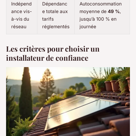
Indépend
Dépendanc
Autoconsommation
ance vis-
e totale aux
moyenne de
49 %
,
à-vis du
tarifs
jusqu’à 100 % en
réseau
réglementés
journée
Les critères pour choisir un
installateur de confiance