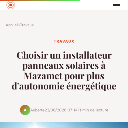
Accueil
›
Travaux
TRAVAUX
Choisir un installateur
panneaux solaires à
Mazamet pour plus
d'autonomie énergétique
Auberte
23/06/2026 07:14
11 min de lecture
A