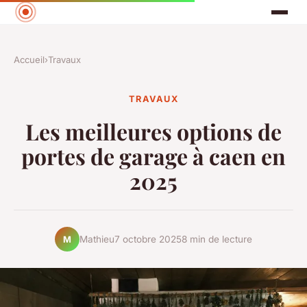
Accueil
›
Travaux
TRAVAUX
Les meilleures options de
portes de garage à caen en
2025
Mathieu
7 octobre 2025
8 min de lecture
M