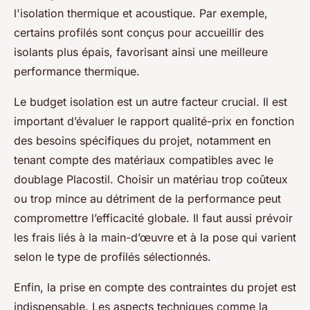
l'isolation thermique et acoustique. Par exemple,
certains profilés sont conçus pour accueillir des
isolants plus épais, favorisant ainsi une meilleure
performance thermique.
Le budget isolation est un autre facteur crucial. Il est
important d’évaluer le rapport qualité-prix en fonction
des besoins spécifiques du projet, notamment en
tenant compte des matériaux compatibles avec le
doublage Placostil. Choisir un matériau trop coûteux
ou trop mince au détriment de la performance peut
compromettre l’efficacité globale. Il faut aussi prévoir
les frais liés à la main-d’œuvre et à la pose qui varient
selon le type de profilés sélectionnés.
Enfin, la prise en compte des contraintes du projet est
indispensable. Les aspects techniques comme la