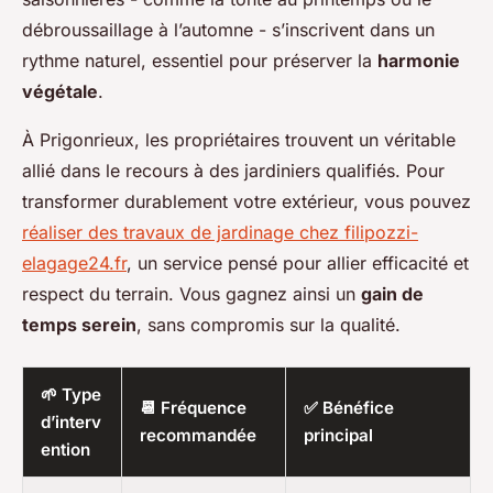
débroussaillage à l’automne - s’inscrivent dans un
rythme naturel, essentiel pour préserver la
harmonie
végétale
.
À Prigonrieux, les propriétaires trouvent un véritable
allié dans le recours à des jardiniers qualifiés. Pour
transformer durablement votre extérieur, vous pouvez
réaliser des travaux de jardinage chez filipozzi-
elagage24.fr
, un service pensé pour allier efficacité et
respect du terrain. Vous gagnez ainsi un
gain de
temps serein
, sans compromis sur la qualité.
🌱 Type
📆 Fréquence
✅ Bénéfice
d’interv
recommandée
principal
ention