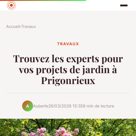
Accueil
›
Travaux
TRAVAUX
Trouvez les experts pour
vos projets de jardin à
Prigonrieux
Auberte
26/03/2026 15:35
9 min de lecture
A