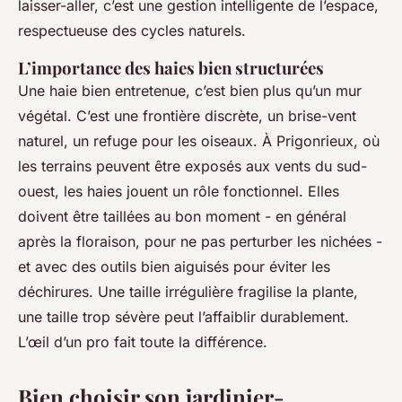
laisser-aller, c’est une gestion intelligente de l’espace,
respectueuse des cycles naturels.
L’importance des haies bien structurées
Une haie bien entretenue, c’est bien plus qu’un mur
végétal. C’est une frontière discrète, un brise-vent
naturel, un refuge pour les oiseaux. À Prigonrieux, où
les terrains peuvent être exposés aux vents du sud-
ouest, les haies jouent un rôle fonctionnel. Elles
doivent être taillées au bon moment - en général
après la floraison, pour ne pas perturber les nichées -
et avec des outils bien aiguisés pour éviter les
déchirures. Une taille irrégulière fragilise la plante,
une taille trop sévère peut l’affaiblir durablement.
L’œil d’un pro fait toute la différence.
Bien choisir son jardinier-