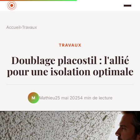
Accueil
›
Travaux
TRAVAUX
Doublage placostil : l'allié
pour une isolation optimale
Mathieu
25 mai 2025
4 min de lecture
M