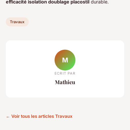
efficacité isolation doublage placostil
durable.
Travaux
M
ECRIT PAR
Mathieu
← Voir tous les articles Travaux