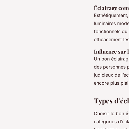
Éclairage com
Esthétiquement, 
luminaires mode
fonctionnels du 
efficacement les
Influence sur 
Un bon éclairage
des personnes p
judicieux de l’é
encore plus pla
Types d’écl
Choisir le bon
é
catégories d’écl