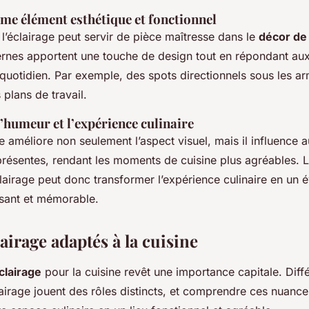
me élément esthétique et fonctionnel
l’éclairage peut servir de pièce maîtresse dans le
décor de
rnes apportent une touche de design tout en répondant au
quotidien. Par exemple, des spots directionnels sous les ar
 plans de travail.
l’humeur et l’expérience culinaire
 améliore non seulement l’aspect visuel, mais il influence a
résentes, rendant les moments de cuisine plus agréables. 
clairage peut donc transformer l’expérience culinaire en un
isant et mémorable.
airage adaptés à la cuisine
clairage
pour la cuisine revêt une importance capitale. Diff
airage jouent des rôles distincts, et comprendre ces nuance