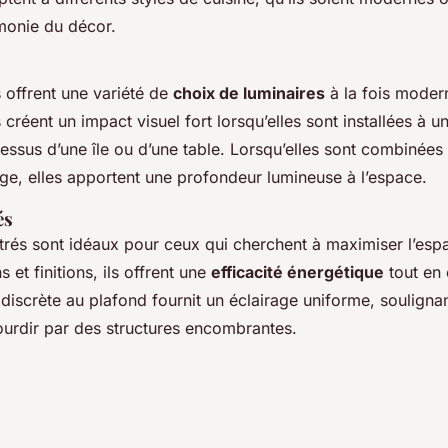
rmonie du décor.
 offrent une variété de
choix de luminaires
à la fois moder
s créent un impact visuel fort lorsqu’elles sont installées à u
ssus d’une île ou d’une table. Lorsqu’elles sont combinées
ge, elles apportent une profondeur lumineuse à l’espace.
és
trés sont idéaux pour ceux qui cherchent à maximiser l’esp
 et finitions, ils offrent une
efficacité énergétique
tout en 
 discrète au plafond fournit un éclairage uniforme, soulignant
lourdir par des structures encombrantes.