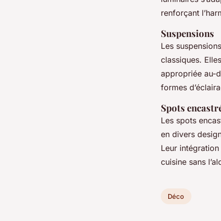
renforçant l’ha
Suspensions
Les suspensions
classiques. Elle
appropriée au-de
formes d’éclaira
Spots encastr
Les spots encas
en divers designs
Leur intégration
cuisine sans l’a
Déco