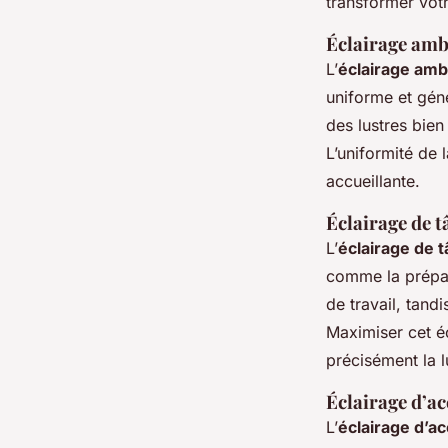
transformer votr
Éclairage amb
L’
éclairage amb
uniforme et géné
des lustres bie
L’uniformité de
accueillante.
Éclairage de t
L’
éclairage de 
comme la prépar
de travail, tand
Maximiser cet éc
précisément la l
Éclairage d’ac
L’
éclairage d’a