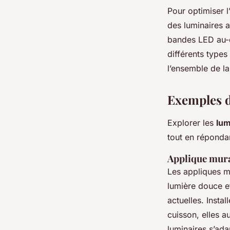
Pour optimiser l
des luminaires 
bandes LED au-d
différents types
l’ensemble de la
Exemples d
Explorer les
lum
tout en réponda
Applique mur
Les appliques m
lumière douce et
actuelles. Insta
cuisson, elles a
luminaires s’ada