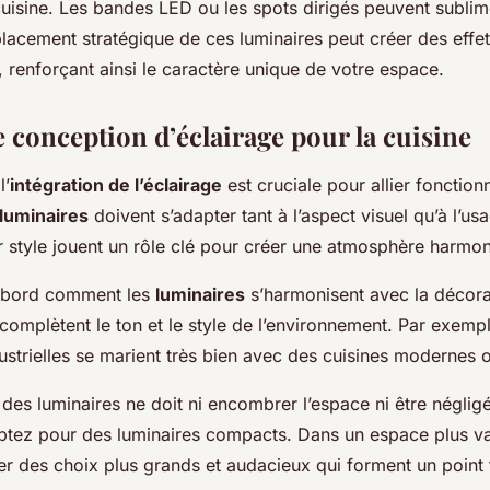
cuisine. Les bandes LED ou les spots dirigés peuvent sublim
lacement stratégique de ces luminaires peut créer des effet
 renforçant ainsi le caractère unique de votre espace.
 conception d’éclairage pour la cuisine
l’
intégration de l’éclairage
est cruciale pour allier fonctionn
luminaires
doivent s’adapter tant à l’aspect visuel qu’à l’us
eur style jouent un rôle clé pour créer une atmosphère harmo
abord comment les
luminaires
s’harmonisent avec la décora
complètent le ton et le style de l’environnement. Par exemp
strielles se marient très bien avec des cuisines modernes 
des luminaires ne doit ni encombrer l’espace ni être néglig
 optez pour des luminaires compacts. Dans un espace plus v
r des choix plus grands et audacieux qui forment un point 