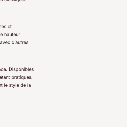
nes et
ne hauteur
 avec d’autres
ace. Disponibles
étant pratiques.
 le style de la