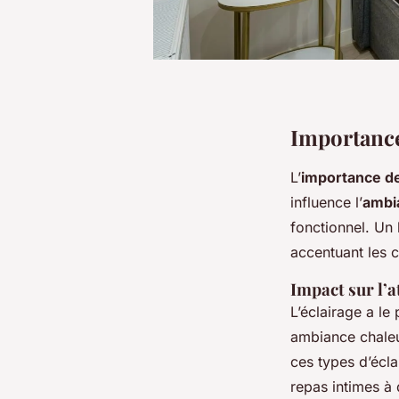
Importance 
L’
importance de
influence l’
ambi
fonctionnel. Un
accentuant les c
Impact sur l’a
L’éclairage a l
ambiance chaleur
ces types d’écla
repas intimes à 