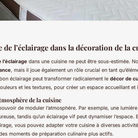
de l’éclairage dans la décoration de la c
 l’éclairage
dans une cuisine ne peut être sous-estimée. No
ance
, mais il joue également un rôle crucial en tant qu’élém
 bon éclairage peut transformer radicalement le
décor de cu
ouleurs et les textures, pour créer un espace accueillant et 
tmosphère de la cuisine
e pouvoir de moduler l’atmosphère. Par exemple, une lumièr
euse, tandis qu’un éclairage vif peut dynamiser l’espace. E
irage, vous pouvez adapter votre cuisine à diverses activité
des moments de préparation culinaire plus actifs.