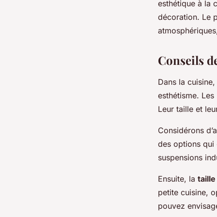
esthétique à la 
décoration. Le p
atmosphériques,
Conseils de
Dans la cuisine, 
esthétisme. Les
Leur taille et l
Considérons d’
des options qui 
suspensions indu
Ensuite, la
taille
petite cuisine,
pouvez envisage