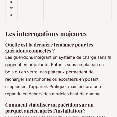
e
rr
e
Les interrogations majeures
Quelle est la dernière tendance pour les
guéridons connectés ?
Les guéridons intégrant un système de charge sans fil
gagnent en popularité. Enfouis sous un plateau en
bois ou en verre, ces plateaux permettent de
recharger smartphones ou écouteurs en posant
simplement l’appareil. Pratique, mais encore peu
répandu en dehors des modèles haut de gamme.
Comment stabiliser un guéridon sur un
parquet ancien après l'installation ?