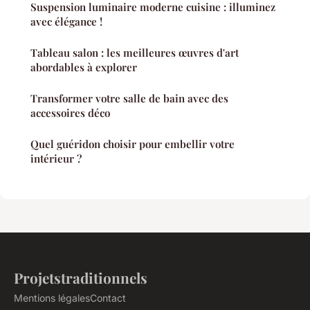
Suspension luminaire moderne cuisine : illuminez
avec élégance !
Tableau salon : les meilleures œuvres d'art
abordables à explorer
Transformer votre salle de bain avec des
accessoires déco
Quel guéridon choisir pour embellir votre
intérieur ?
Projetstraditionnels
Mentions légales
Contact