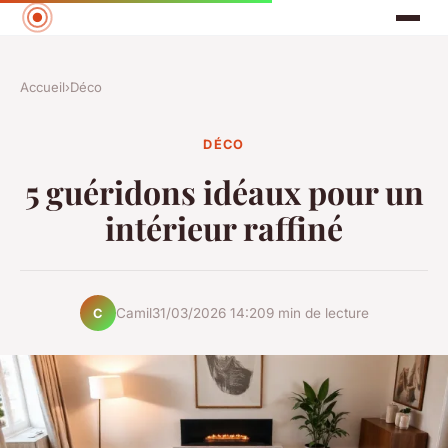
Accueil
›
Déco
DÉCO
5 guéridons idéaux pour un
intérieur raffiné
Camil
31/03/2026 14:20
9 min de lecture
C