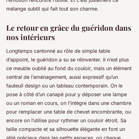
l’émotion rencontre l’utilité. Et c’est justement ce
mélange subtil qui fait tout son charme.
Le retour en grâce du guéridon dans
nos intérieurs
Longtemps cantonné au rôle de simple table
d’appoint, le guéridon a su se réinventer. Il n’est plus
ce meuble oublié au fond du couloir, mais un élément
central de l’aménagement, aussi expressif qu’un
fauteuil design ou un tableau contemporain. On le
pose à côté d’un canapé pour y déposer une lampe
ou un roman en cours, on l’intègre dans une chambre
pour remplacer une table de chevet encombrante, ou
encore on l’utilise pour rythmer un couloir étroit. Sa
taille compacte et sa silhouette élégante en font un
allié précieux dans les petits espaces, où chaque