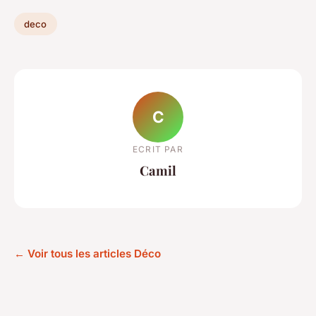
deco
C
ECRIT PAR
Camil
← Voir tous les articles Déco