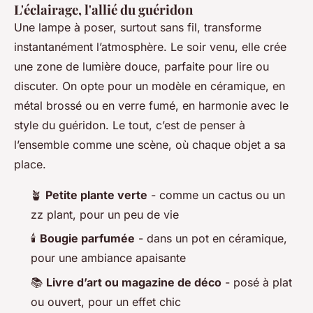
L'éclairage, l'allié du guéridon
Une lampe à poser, surtout sans fil, transforme
instantanément l’atmosphère. Le soir venu, elle crée
une zone de lumière douce, parfaite pour lire ou
discuter. On opte pour un modèle en céramique, en
métal brossé ou en verre fumé, en harmonie avec le
style du guéridon. Le tout, c’est de penser à
l’ensemble comme une scène, où chaque objet a sa
place.
🪴
Petite plante verte
- comme un cactus ou un
zz plant, pour un peu de vie
🕯️
Bougie parfumée
- dans un pot en céramique,
pour une ambiance apaisante
📚
Livre d’art ou magazine de déco
- posé à plat
ou ouvert, pour un effet chic