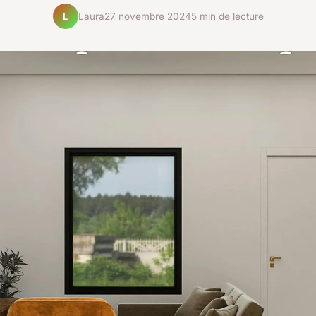
Laura
27 novembre 2024
5 min de lecture
L