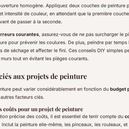
ouverture homogène. Appliquez deux couches de peinture 
et intensité de couleur, en attendant que la première couch
ant de passer à la seconde.
rreurs courantes
, assurez-vous de ne pas surcharger le p
ture pour prévenir les coulures. De plus, peindre par temps
s de séchage et affecter le fini. Ces conseils DIY simples p
murs tout en évitant les pièges courants.
ciés aux projets de peinture
inture peut varier considérablement en fonction du
budget 
autres facteurs clés.
s coûts pour un projet de peinture
ion précise des coûts, il est essentiel de tenir compte du
c
a inclut la peinture elle-même, les pinceaux, les rouleaux, et 