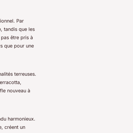
ionnel. Par
, tandis que les
 pas être pris à
ors que pour une
alités terreuses.
erracotta,
fle nouveau à
endu harmonieux.
e, créent un