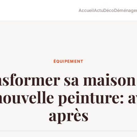
Accueil
Actu
Déco
Déménage
ÉQUIPEMENT
sformer sa maison
ouvelle peinture: 
après