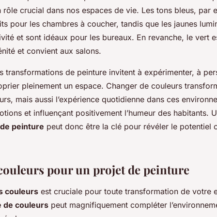
 rôle crucial dans nos espaces de vie. Les tons bleus, par 
aits pour les chambres à coucher, tandis que les jaunes lum
tivité et sont idéaux pour les bureaux. En revanche, le vert 
énité et convient aux salons.
 transformations de peinture invitent à expérimenter, à per
roprier pleinement un espace. Changer de couleurs transfo
urs, mais aussi l’expérience quotidienne dans ces environn
otions et influençant positivement l’humeur des habitants. 
 de peinture
peut donc être la clé pour révéler le potentiel
couleurs pour un projet de peinture
s couleurs
est cruciale pour toute transformation de votre 
e de couleurs
peut magnifiquement compléter l’environnemen