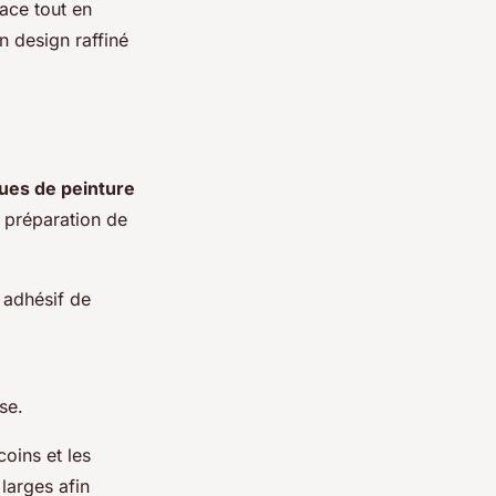
ace tout en
 design raffiné
ues de peinture
a préparation de
 adhésif de
se.
oins et les
 larges afin