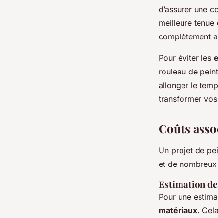
d’assurer une c
meilleure tenue 
complètement av
Pour éviter les
e
rouleau de pein
allonger le temp
transformer vos 
Coûts asso
Un projet de pe
et de nombreux 
Estimation de
Pour une estimat
matériaux
. Cel