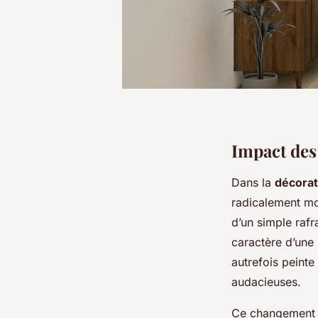
Impact des
Dans la
décorat
radicalement mo
d’un simple rafr
caractère d’une
autrefois peinte
audacieuses.
Ce changement e