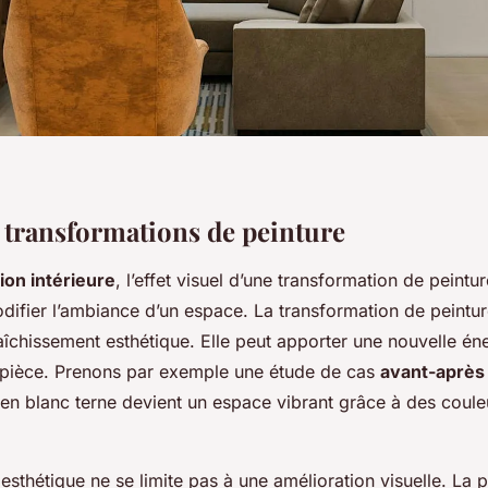
 transformations de peinture
ion intérieure
, l’effet visuel d’une transformation de peintu
difier l’ambiance d’un espace. La transformation de peintur
aîchissement esthétique. Elle peut apporter une nouvelle éner
 pièce. Prenons par exemple une étude de cas
avant-après
 en blanc terne devient un espace vibrant grâce à des coule
sthétique ne se limite pas à une amélioration visuelle. La 