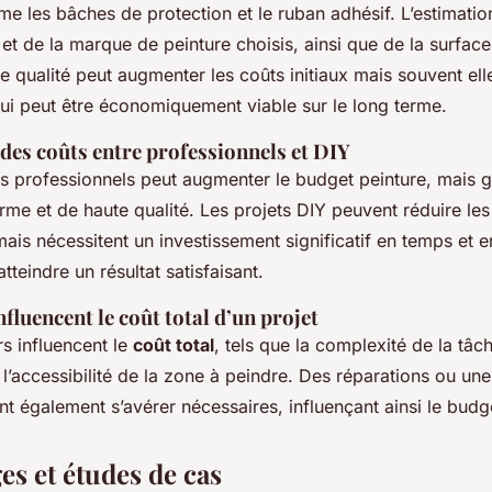
e les bâches de protection et le ruban adhésif. L’estimatio
t de la marque de peinture choisis, ainsi que de la surfac
e qualité peut augmenter les coûts initiaux mais souvent ell
ui peut être économiquement viable sur le long terme.
es coûts entre professionnels et DIY
es professionnels peut augmenter le budget peinture, mais g
orme et de haute qualité. Les projets DIY peuvent réduire l
is nécessitent un investissement significatif en temps et en
tteindre un résultat satisfaisant.
nfluencent le coût total d’un projet
rs influencent le
coût total
, tels que la complexité de la tâche
 l’accessibilité de la zone à peindre. Des réparations ou un
t également s’avérer nécessaires, influençant ainsi le budg
s et études de cas