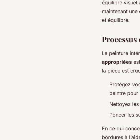
équilibre visue
maintenant une 
et équilibré.
Processus 
La peinture int
appropriées
est
la pièce
est cruc
Protégez vos
peintre pour 
Nettoyez les 
Poncer les su
En ce qui conc
bordures à l’aid