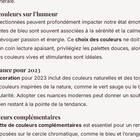
nérale.
 couleurs sur l’humeur
lectionnées peuvent profondément impacter notre état émot
ntes de bleu sont souvent associées à la sérénité et la calme
évoquer passion et énergie. Ce
choix des couleurs
ne doit
un coin lecture apaisant, privilégiez les palettes douces, al
es couleurs vives et stimulantes sont idéales.
ance pour 2023
coration
pour 2023 inclut des couleurs naturelles et des ton
couleurs inspirées de la nature, comme le vert sauge ou le t
larité. Adopter ces nuances modernes peut donner un souf
 en restant à la pointe de la tendance.
uleurs complémentaires
ette de couleurs complémentaires
est essentiel pour un r
posées sur le cercle chromatique, comme le bleu et l’orang