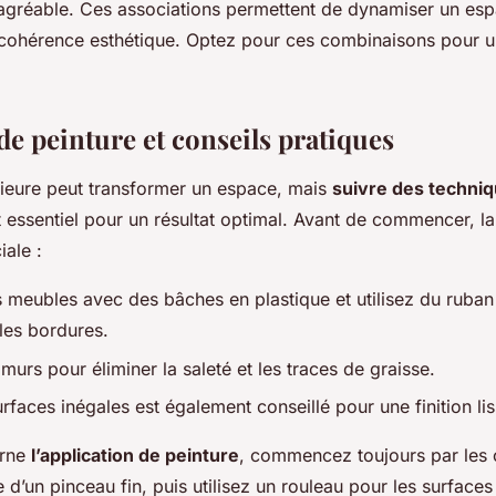
l agréable. Ces associations permettent de dynamiser un esp
cohérence esthétique. Optez pour ces combinaisons pour un
de peinture et conseils pratiques
érieure peut transformer un espace, mais
suivre des techniq
 essentiel pour un résultat optimal. Avant de commencer,
l
iale :
 meubles avec des bâches en plastique et utilisez du ruban
les bordures.
murs pour éliminer la saleté et les traces de graisse.
rfaces inégales est également conseillé pour une finition lis
erne
l’application de peinture
, commencez toujours par les c
e d’un pinceau fin, puis utilisez un rouleau pour les surfaces