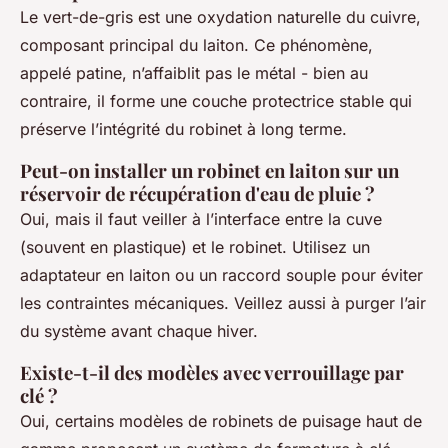
Le vert-de-gris est une oxydation naturelle du cuivre,
composant principal du laiton. Ce phénomène,
appelé patine, n’affaiblit pas le métal - bien au
contraire, il forme une couche protectrice stable qui
préserve l’intégrité du robinet à long terme.
Peut-on installer un robinet en laiton sur un
réservoir de récupération d'eau de pluie ?
Oui, mais il faut veiller à l’interface entre la cuve
(souvent en plastique) et le robinet. Utilisez un
adaptateur en laiton ou un raccord souple pour éviter
les contraintes mécaniques. Veillez aussi à purger l’air
du système avant chaque hiver.
Existe-t-il des modèles avec verrouillage par
clé ?
Oui, certains modèles de robinets de puisage haut de