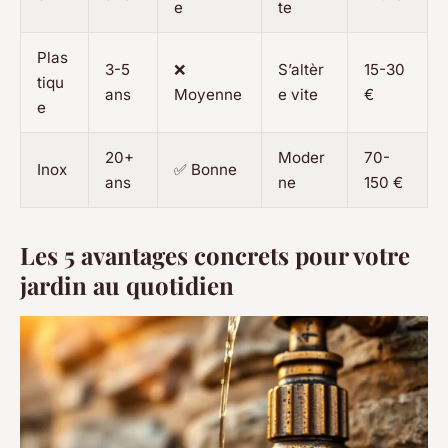
e
te
Plas
3-5
❌
S’altèr
15-30
tiqu
ans
Moyenne
e vite
€
e
20+
Moder
70-
Inox
✅ Bonne
ans
ne
150 €
Les 5 avantages concrets pour votre
jardin au quotidien