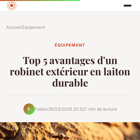
Accueil
›
Équipement
ÉQUIPEMENT
Top 5 avantages d'un
robinet extérieur en laiton
durable
Fabien
26/03/2026 20:52
7 min de lecture
F