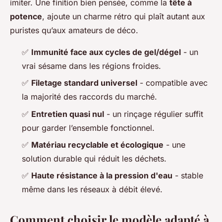
imiter. Une finition bien pensée, comme la
tête à
potence
, ajoute un charme rétro qui plaît autant aux
puristes qu’aux amateurs de déco.
✅
Immunité face aux cycles de gel/dégel
- un
vrai sésame dans les régions froides.
✅
Filetage standard universel
- compatible avec
la majorité des raccords du marché.
✅
Entretien quasi nul
- un rinçage régulier suffit
pour garder l’ensemble fonctionnel.
✅
Matériau recyclable et écologique
- une
solution durable qui réduit les déchets.
✅
Haute résistance à la pression d'eau
- stable
même dans les réseaux à débit élevé.
Comment choisir le modèle adapté à