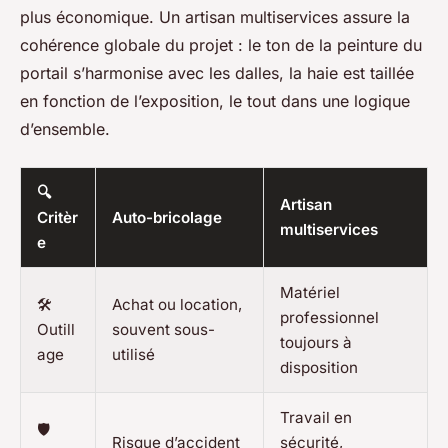
plus économique. Un artisan multiservices assure la
cohérence globale du projet : le ton de la peinture du
portail s’harmonise avec les dalles, la haie est taillée
en fonction de l’exposition, le tout dans une logique
d’ensemble.
🔍
Artisan
Critèr
Auto-bricolage
multiservices
e
Matériel
🛠️
Achat ou location,
professionnel
Outill
souvent sous-
toujours à
age
utilisé
disposition
Travail en
🛡️
Risque d’accident
sécurité,