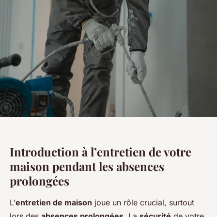
Introduction à l’entretien de votre
maison pendant les absences
prolongées
L’
entretien de maison
joue un rôle crucial, surtout
lors des
absences prolongées
. La
sécurité
de votre