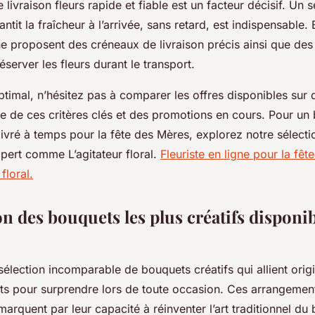
e livraison fleurs rapide et fiable est un facteur décisif. Un 
rantit la fraîcheur à l’arrivée, sans retard, est indispensabl
gne proposent des créneaux de livraison précis ainsi que de
server les fleurs durant le transport.
timal, n’hésitez pas à comparer les offres disponibles sur di
e de ces critères clés et des promotions en cours. Pour un
livré à temps pour la fête des Mères, explorez notre sélect
pert comme L’agitateur floral.
Fleuriste en ligne pour la fêt
floral.
n des bouquets les plus créatifs disponi
lection incomparable de bouquets créatifs qui allient origin
its pour surprendre lors de toute occasion. Ces arrangemen
arquent par leur capacité à réinventer l’art traditionnel du