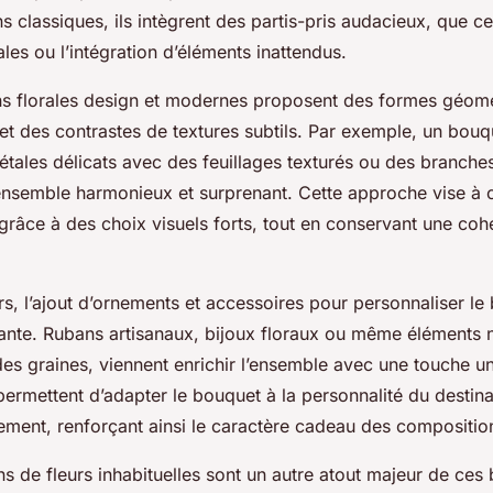
 classiques, ils intègrent des partis-pris audacieux, que ce
les ou l’intégration d’éléments inattendus.
s florales design et modernes proposent des formes géomé
et des contrastes de textures subtils. Par exemple, un bouq
étales délicats avec des feuillages texturés ou des branche
ensemble harmonieux et surprenant. Cette approche vise à ca
râce à des choix visuels forts, tout en conservant une co
rs, l’ajout d’ornements et accessoires pour personnaliser le
ante. Rubans artisanaux, bijoux floraux ou même éléments
es graines, viennent enrichir l’ensemble avec une touche u
permettent d’adapter le bouquet à la personnalité du destina
ement, renforçant ainsi le caractère cadeau des compositio
 de fleurs inhabituelles sont un autre atout majeur de ces