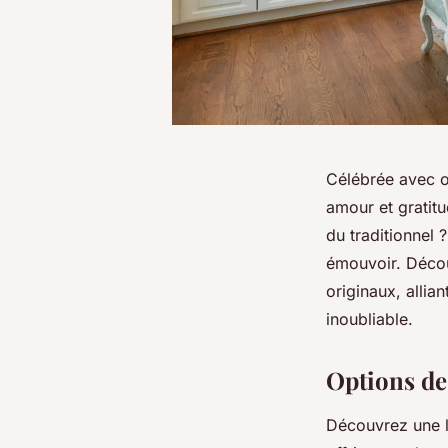
Célébrée avec o
amour et gratitu
du traditionnel 
émouvoir. Décou
originaux, allia
inoubliable.
Options de
Découvrez une 