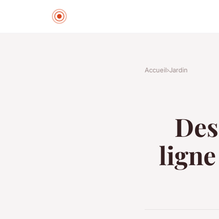
Accueil
›
Jardin
Des
ligne