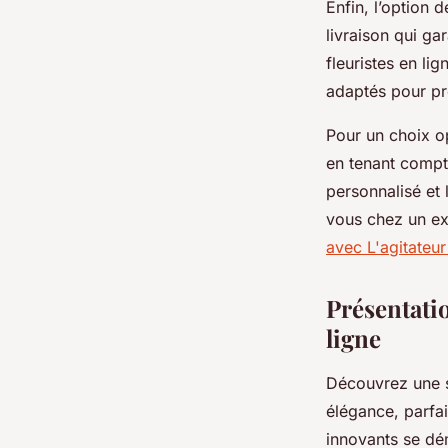
Enfin, l’option d
livraison qui ga
fleuristes en li
adaptés pour pré
Pour un choix op
en tenant compt
personnalisé et 
vous chez un ex
avec L'agitateur 
Présentatio
ligne
Découvrez une sé
élégance, parfa
innovants se dém