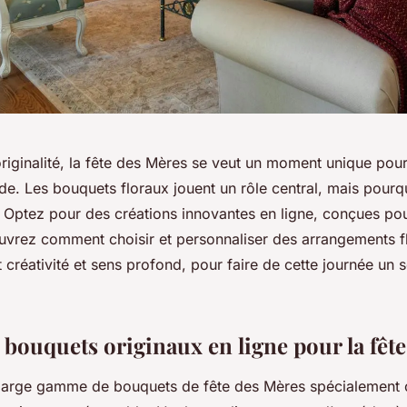
riginalité, la fête des Mères se veut un moment unique pou
de. Les bouquets floraux jouent un rôle central, mais pourq
? Optez pour des créations innovantes en ligne, conçues po
vrez comment choisir et personnaliser des arrangements f
nt créativité et sens profond, pour faire de cette journée un 
 bouquets originaux en ligne pour la fêt
large gamme de bouquets de fête des Mères spécialement