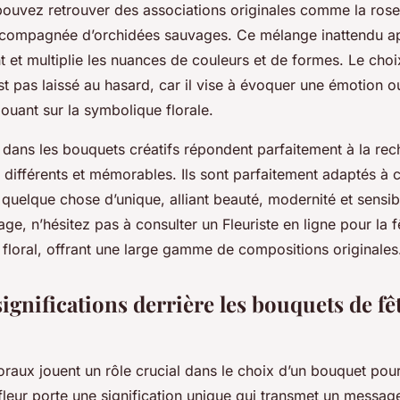
ouvez retrouver des associations originales comme la rose
ccompagnée d’orchidées sauvages. Ce mélange inattendu ap
t et multiplie les nuances de couleurs et de formes. Le cho
st pas laissé au hasard, car il vise à évoquer une émotion
jouant sur la symbolique florale.
 dans les bouquets créatifs répondent parfaitement à la rec
 différents et mémorables. Ils sont parfaitement adaptés à 
r quelque chose d’unique, alliant beauté, modernité et sensibi
ge, n’hésitez pas à consulter un Fleuriste en ligne pour la 
 floral, offrant une large gamme de compositions originales
significations derrière les bouquets de fê
raux jouent un rôle crucial dans le choix d’un bouquet pour
leur porte une signification unique qui transmet un messag