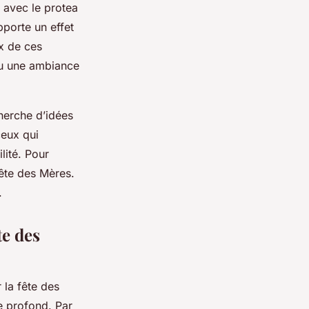
 avec le protea
porte un effet
ix de ces
 ou une ambiance
herche d’idées
ceux qui
lité. Pour
fête des Mères.
.
te des
 la fête des
e profond. Par