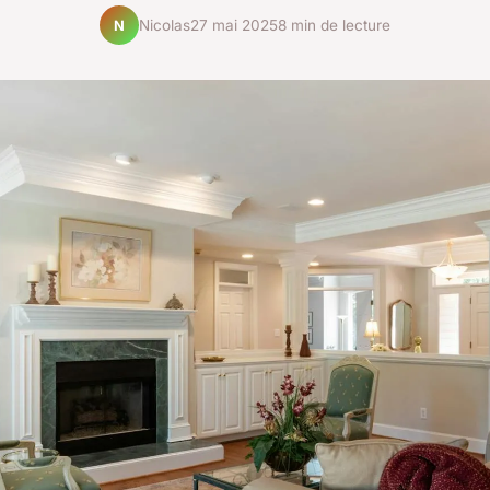
Nicolas
27 mai 2025
8 min de lecture
N