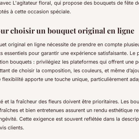
 avec L'agitateur floral, qui propose des bouquets de fête 
ptés à cette occasion spéciale.
our choisir un bouquet original en ligne
et original en ligne nécessite de prendre en compte plusie
 essentiels pour garantir une expérience satisfaisante. Le p
tion bouquets : privilégiez les plateformes qui offrent une p
tant de choisir la composition, les couleurs, et même d’aj
 flexibilité apporte une touche unique, particulièrement ada
té et la fraîcheur des fleurs doivent être prioritaires. Les bo
fraîches et bien entretenues assurent un rendu esthétique r
ngévité. Cette exigence est souvent reflétée dans la descrip
vis clients.