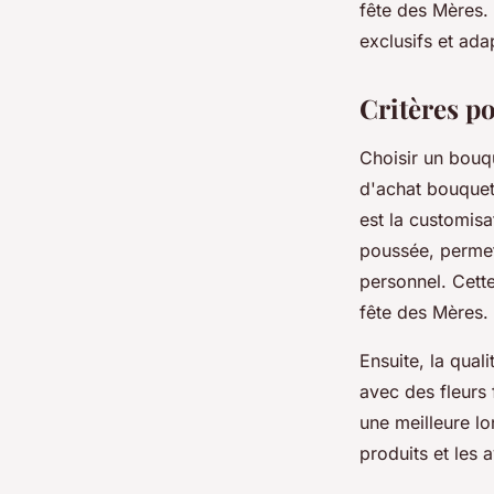
fête des Mères.
exclusifs et ada
Critères p
Choisir un bouqu
d'achat bouquets
est la customisa
poussée, permet
personnel. Cette
fête des Mères.
Ensuite, la quali
avec des fleurs 
une meilleure lo
produits et les a