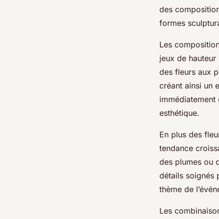
des compositions
formes sculptura
Les composition
jeux de hauteur 
des fleurs aux p
créant ainsi un 
immédiatement g
esthétique.
En plus des fleu
tendance croiss
des plumes ou d
détails soignés 
thème de l’évén
Les combinaisons